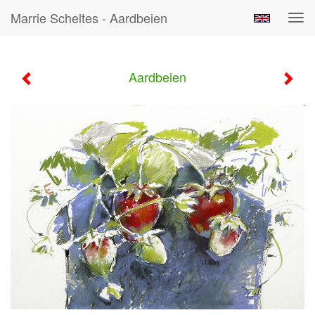
Marrie Scheltes - Aardbeien
Tog
navi
Aardbeien