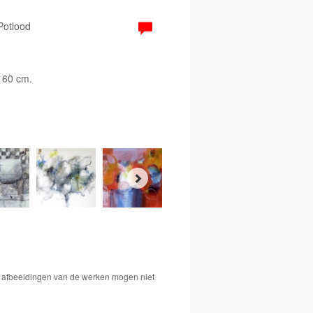
 Potlood
x 60 cm.
De afbeeldingen van de werken mogen niet