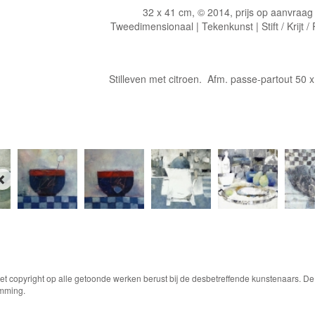
32 x 41 cm, © 2014, prijs op aanvraag
Tweedimensionaal | Tekenkunst | Stift / Krijt /
Stilleven met citroen. Afm. passe-partout 50 
Het copyright op alle getoonde werken berust bij de desbetreffende kunstenaars. 
emming.