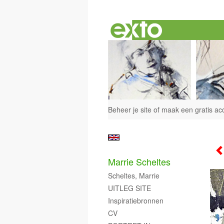
Beheer je site
of
maak een gratis ac
Marrie Scheltes
Scheltes, Marrie
UITLEG SITE
Inspiratiebronnen
CV