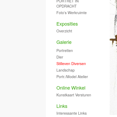
PORTRET IN
OPDRACHT
Foto's Werkruimte
Exposities
Overzicht
Galerie
Portretten
Dier
Stilleven Diversen
Landschap
Portr./model Atelier
Online Winkel
Kunstkaart Versturen
Links
Interessante Links