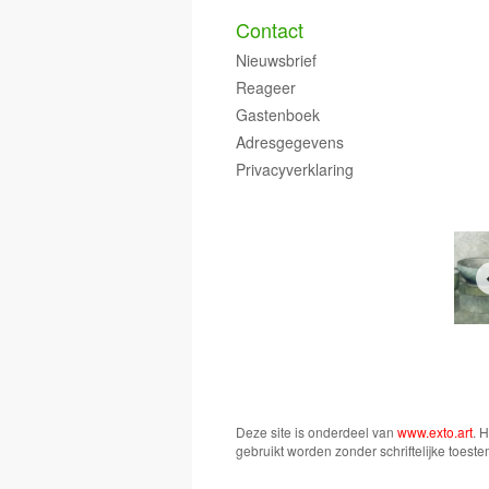
Contact
Nieuwsbrief
Reageer
Gastenboek
Adresgegevens
Privacyverklaring
Deze site is onderdeel van
www.exto.art
. 
gebruikt worden zonder schriftelijke toest