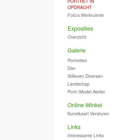
PORTRET IN
OPDRACHT
Foto's Werkruimte
Exposities
Overzicht
Galerie
Portretten
Dier
Stilleven Diversen
Landschap
Portr./model Atelier
Online Winkel
Kunstkaart Versturen
Links
Interessante Links