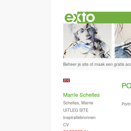
Beheer je site
of
maak een gratis ac
PO
Marrie Scheltes
Scheltes, Marrie
Portr
UITLEG SITE
Inspiratiebronnen
CV