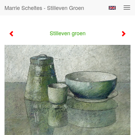
Marrie Scheltes - Stilleven Groen
Tog
navi
Stilleven groen