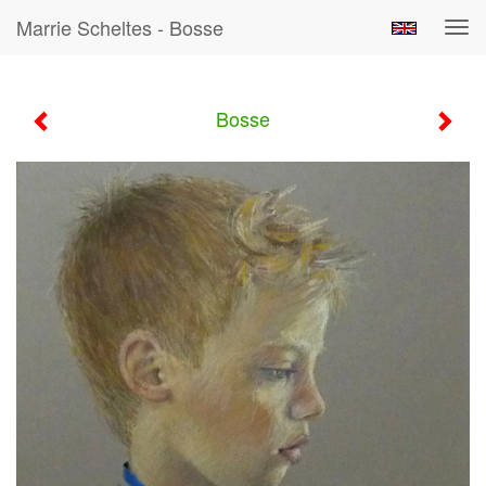
Marrie Scheltes - Bosse
Tog
navi
Bosse