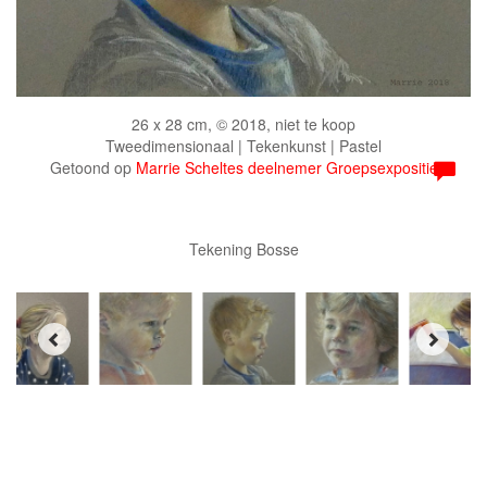
26 x 28 cm, © 2018, niet te koop
Tweedimensionaal | Tekenkunst | Pastel
Getoond op
Marrie Scheltes deelnemer Groepsexpositie
Tekening Bosse