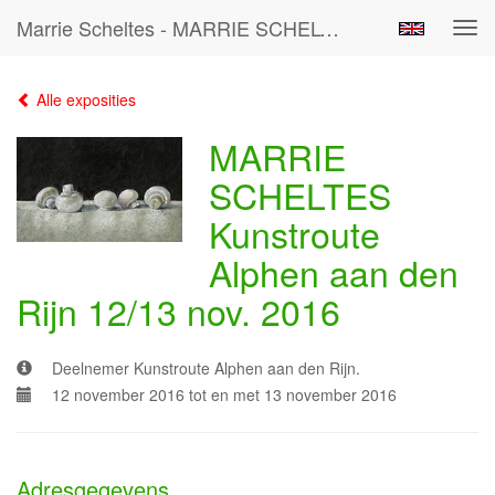
Marrie Scheltes - MARRIE SCHELTES Kunstroute Alphen Aan Den Rijn 12/13 Nov. 2016
Tog
navi
Alle exposities
MARRIE
SCHELTES
Kunstroute
Alphen aan den
Rijn 12/13 nov. 2016
Deelnemer Kunstroute Alphen aan den Rijn.
12 november 2016 tot en met 13 november 2016
Adresgegevens